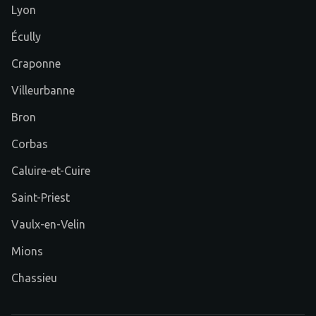
Lyon
Écully
Craponne
Villeurbanne
Bron
Corbas
Caluire-et-Cuire
Saint-Priest
Vaulx-en-Velin
Mions
Chassieu