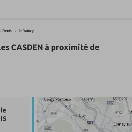
t-Denis
le Raincy
les CASDEN à proximité de
le
IS