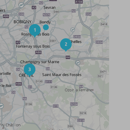
1
2
3