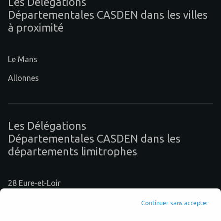
Les Délégations
Départementales CASDEN dans les villes
à proximité
Le Mans
Allonnes
Les Délégations
Départementales CASDEN dans les
départements limitrophes
28 Eure-et-Loir
37 Indre-et-Loire
Continuer sans accepter
41 Loir-et-Cher