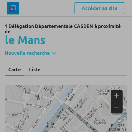
Accéder au site
1 Délégation Départementale CASDEN à proximité
de
le Mans
Nouvelle recherche
Carte
Liste