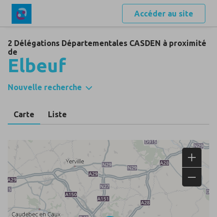
Accéder au site
2 Délégations Départementales CASDEN à proximité
de
Elbeuf
Nouvelle recherche
Carte
Liste