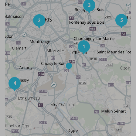
3
5
2
1
4