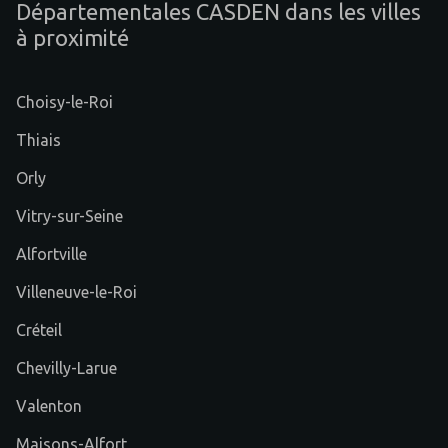
Départementales CASDEN dans les villes
à proximité
Choisy-le-Roi
Thiais
Orly
Vitry-sur-Seine
Alfortville
Villeneuve-le-Roi
Créteil
Chevilly-Larue
Valenton
Maisons-Alfort