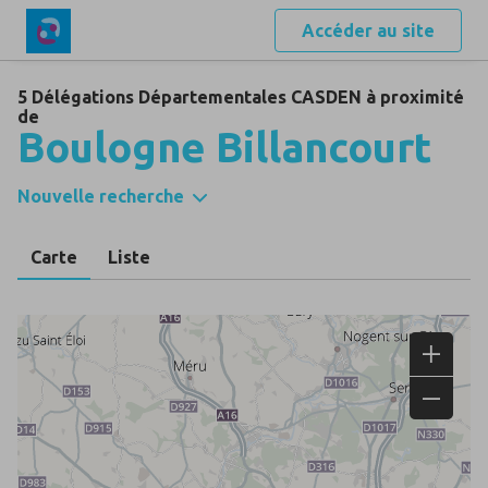
Accéder au site
5 Délégations Départementales CASDEN à proximité
de
Boulogne Billancourt
Nouvelle recherche
Carte
Liste