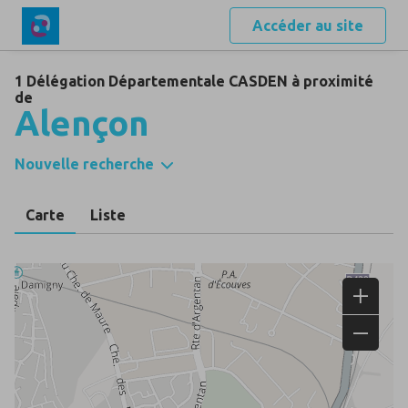
Accéder au site
1 Délégation Départementale CASDEN à proximité
de
Alençon
Nouvelle recherche
Carte
Liste